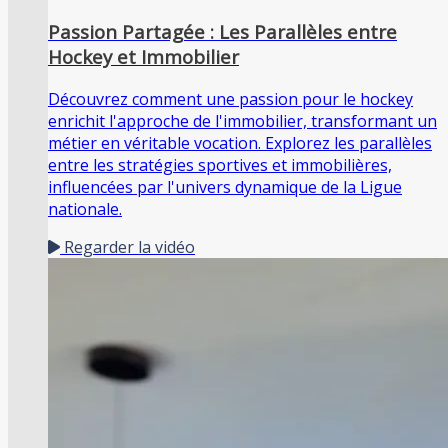
Passion Partagée : Les Parallèles entre
Hockey et Immobilier
Découvrez comment une passion pour le hockey
enrichit l'approche de l'immobilier, transformant un
métier en véritable vocation. Explorez les parallèles
entre les stratégies sportives et immobilières,
influencées par l'univers dynamique de la Ligue
nationale.
Regarder la vidéo