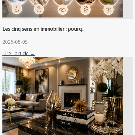
Les cinq sens en immobilier : pourq...
2026-08-05
Lire l'article →