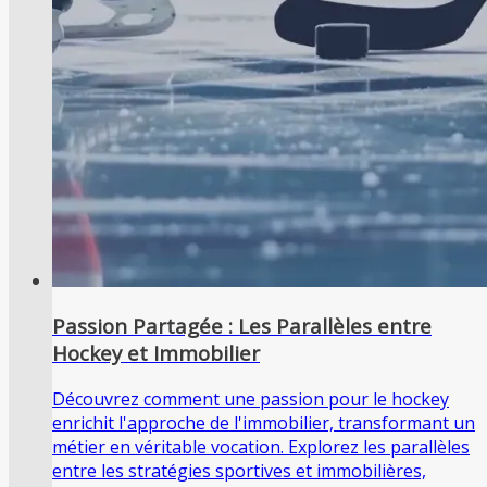
Passion Partagée : Les Parallèles entre
Hockey et Immobilier
Découvrez comment une passion pour le hockey
enrichit l'approche de l'immobilier, transformant un
métier en véritable vocation. Explorez les parallèles
entre les stratégies sportives et immobilières,