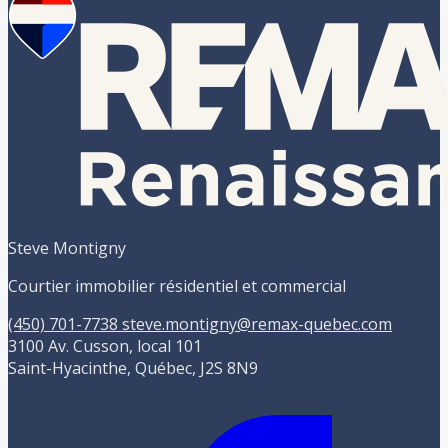
Steve Montigny
Courtier immobilier résidentiel et commercial
(450) 701-7738
steve.montigny@remax-quebec.com
3100 Av. Cusson, local 101
Saint-Hyacinthe, Québec, J2S 8N9