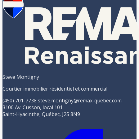
Steve Montigny
Courtier immobilier résidentiel et commercial
(450) 701-7738
steve.montigny@remax-quebec.com
3100 Av. Cusson, local 101
Saint-Hyacinthe, Québec, J2S 8N9