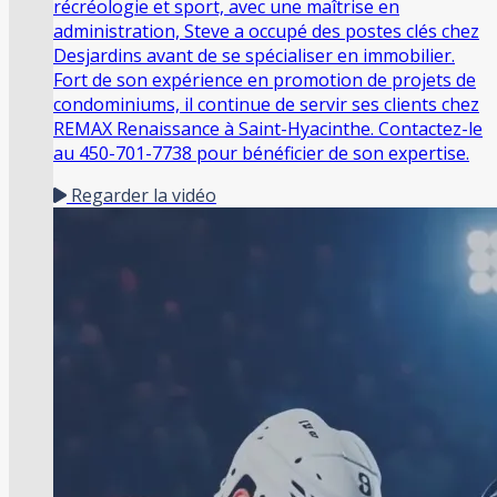
récréologie et sport, avec une maîtrise en
administration, Steve a occupé des postes clés chez
Desjardins avant de se spécialiser en immobilier.
Fort de son expérience en promotion de projets de
condominiums, il continue de servir ses clients chez
REMAX Renaissance à Saint-Hyacinthe. Contactez-le
au 450-701-7738 pour bénéficier de son expertise.
Regarder la vidéo