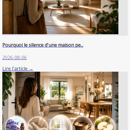
Pourquoi le silence d'une maison pe...
2026-08-06
Lire l'article →