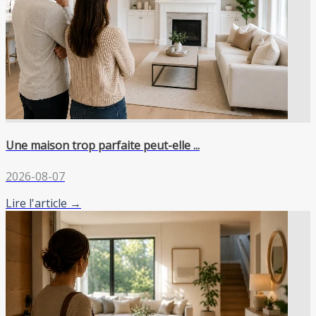
Une maison trop parfaite peut-elle ...
2026-08-07
Lire l'article →