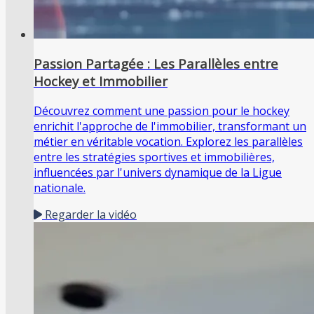
Passion Partagée : Les Parallèles entre
Hockey et Immobilier
Découvrez comment une passion pour le hockey
enrichit l'approche de l'immobilier, transformant un
métier en véritable vocation. Explorez les parallèles
entre les stratégies sportives et immobilières,
influencées par l'univers dynamique de la Ligue
nationale.
Regarder la vidéo