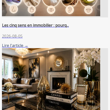
Les cinq sens en immobilier : pourq...
2026-08-05
Lire l'article →