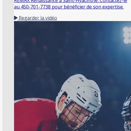
REMAX Renaissance à Saint-Hyacinthe. Contactez-le
au 450-701-7738 pour bénéficier de son expertise.
Regarder la vidéo