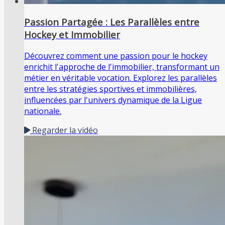
Passion Partagée : Les Parallèles entre
Hockey et Immobilier
Découvrez comment une passion pour le hockey
enrichit l'approche de l'immobilier, transformant un
métier en véritable vocation. Explorez les parallèles
entre les stratégies sportives et immobilières,
influencées par l'univers dynamique de la Ligue
nationale.
Regarder la vidéo