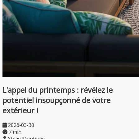
L'appel du printemps : révélez le
potentiel insoupçonné de votre
extérieur !
2026-03-30
7 min
Steve Montigny