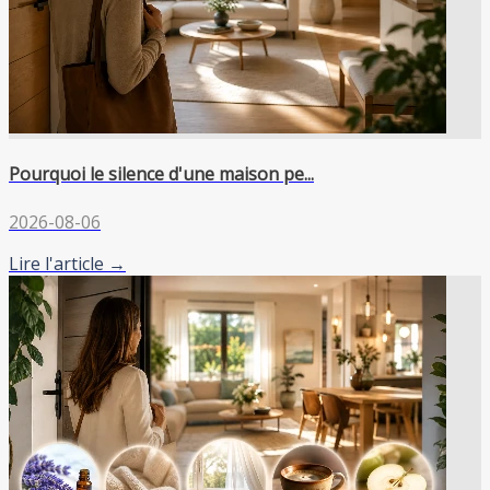
Pourquoi le silence d'une maison pe...
2026-08-06
Lire l'article →