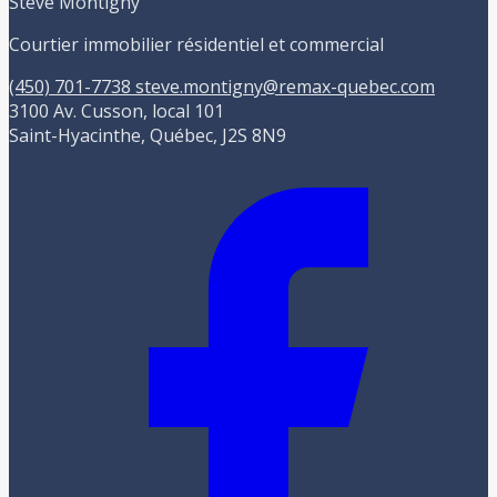
Steve Montigny
Courtier immobilier résidentiel et commercial
(450) 701-7738
steve.montigny@remax-quebec.com
3100 Av. Cusson, local 101
Saint-Hyacinthe, Québec, J2S 8N9