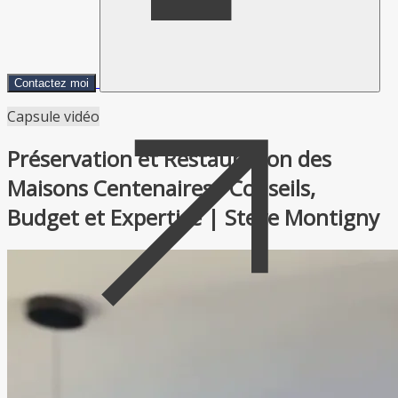
Contactez moi
Capsule vidéo
Préservation et Restauration des
Maisons Centenaires : Conseils,
Budget et Expertise | Steve Montigny