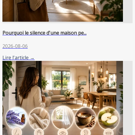
Pourquoi le silence d'une maison pe...
2026-08-06
Lire l'article →