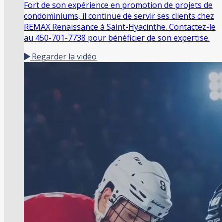
Fort de son expérience en promotion de projets de
condominiums, il continue de servir ses clients chez
REMAX Renaissance à Saint-Hyacinthe. Contactez-le
au 450-701-7738 pour bénéficier de son expertise.
Regarder la vidéo