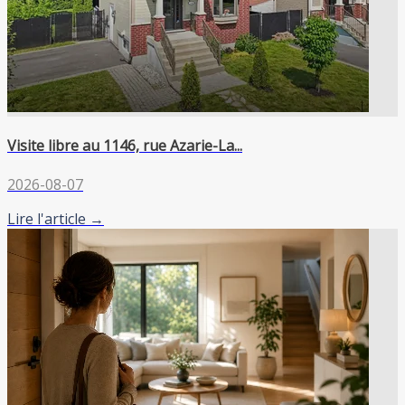
Visite libre au 1146, rue Azarie-La...
2026-08-07
Lire l'article →