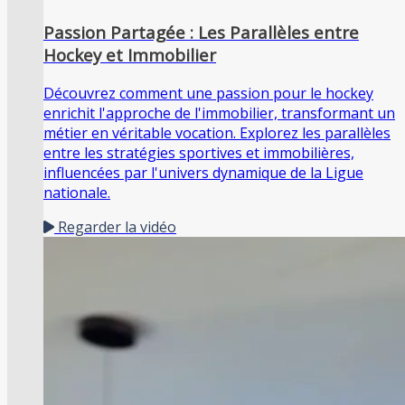
Passion Partagée : Les Parallèles entre
Hockey et Immobilier
Découvrez comment une passion pour le hockey
enrichit l'approche de l'immobilier, transformant un
métier en véritable vocation. Explorez les parallèles
entre les stratégies sportives et immobilières,
influencées par l'univers dynamique de la Ligue
nationale.
Regarder la vidéo