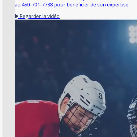
au 450-701-7738 pour bénéficier de son expertise.
Regarder la vidéo