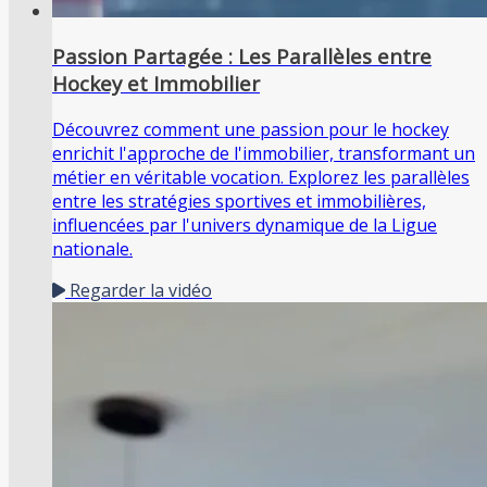
Passion Partagée : Les Parallèles entre
Hockey et Immobilier
Découvrez comment une passion pour le hockey
enrichit l'approche de l'immobilier, transformant un
métier en véritable vocation. Explorez les parallèles
entre les stratégies sportives et immobilières,
influencées par l'univers dynamique de la Ligue
nationale.
Regarder la vidéo