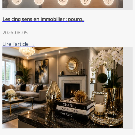
Les cinq sens en immobilier : pourq...
2026-08-05
Lire l'article →