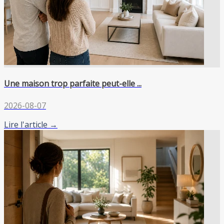
Une maison trop parfaite peut-elle ...
2026-08-07
Lire l'article →