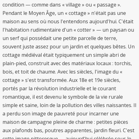
condition — comme dans « village » ou « passage ».
Pendant le Moyen Âge, un « cottage » n'était pas une
maison au sens où nous l'entendons aujourd'hui. C'était
l'habitation rudimentaire d'un « cotter » — un paysan ou
un serf qui possédait une petite parcelle de terre,
souvent juste assez pour un jardin et quelques bêtes. Un
cottage médiéval était typiquement un simple abri de
plain-pied, construit avec des matériaux locaux : torchis,
bois, et toit de chaume. Avec les siècles, l'image du «
cottage » s'est transformée. Aux 18e et 19e siècles,
portés par la révolution industrielle et le courant
romantique, il est devenu le symbole de la vie rurale
simple et saine, loin de la pollution des villes naissantes. Il
a perdu son image de pauvreté pour incarner une
maison de campagne pleine de charme : petites pièces
aux plafonds bas, poutres apparentes, jardin fleuri. C'est
cette image pittoresque — aujourd'hui célébrée sous le