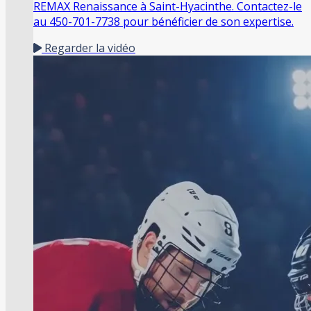
REMAX Renaissance à Saint-Hyacinthe. Contactez-le
au 450-701-7738 pour bénéficier de son expertise.
Regarder la vidéo