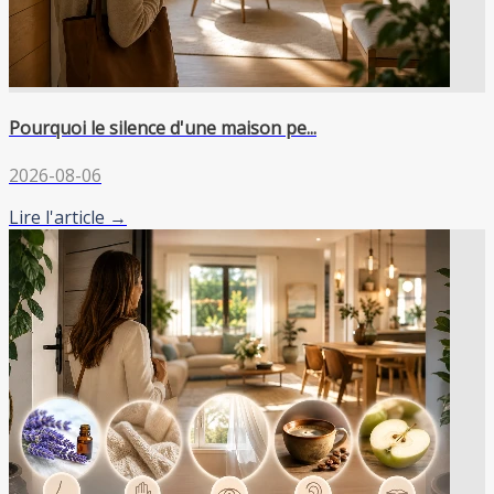
Pourquoi le silence d'une maison pe...
2026-08-06
Lire l'article →