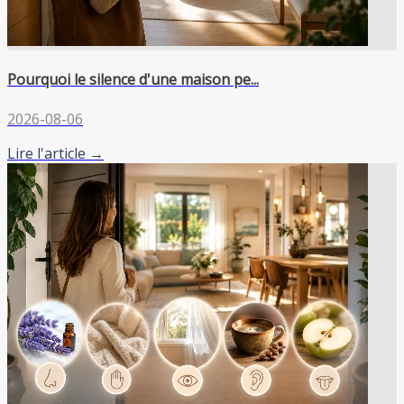
Pourquoi le silence d'une maison pe...
2026-08-06
Lire l'article →