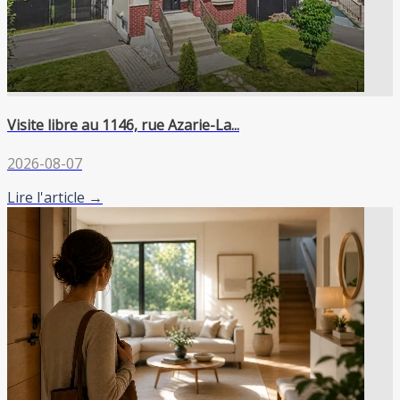
Visite libre au 1146, rue Azarie-La...
2026-08-07
Lire l'article →