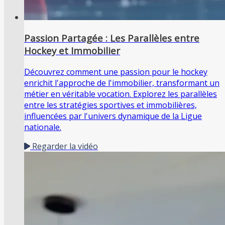
Passion Partagée : Les Parallèles entre
Hockey et Immobilier
Découvrez comment une passion pour le hockey
enrichit l'approche de l'immobilier, transformant un
métier en véritable vocation. Explorez les parallèles
entre les stratégies sportives et immobilières,
influencées par l'univers dynamique de la Ligue
nationale.
Regarder la vidéo