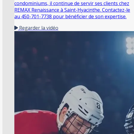
condominiums, il continue de servir ses clients chez
REMAX Renaissance à Saint-Hyacinthe. Contactez-le
au 450-701-7738 pour bénéficier de son expertise.
Regarder la vidéo