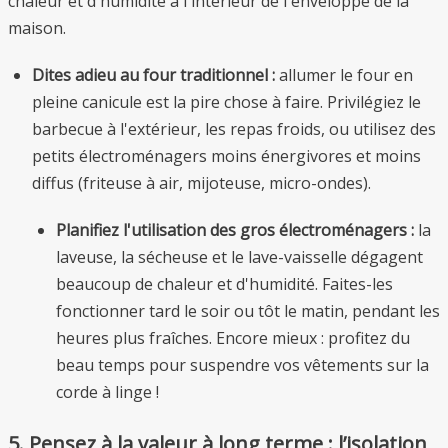
chaleur et d'humidité à l'intérieur de l'enveloppe de la
maison.
Dites adieu au four traditionnel :
allumer le four en
pleine canicule est la pire chose à faire. Privilégiez le
barbecue à l'extérieur, les repas froids, ou utilisez des
petits électroménagers moins énergivores et moins
diffus (friteuse à air, mijoteuse, micro-ondes).
Planifiez l'utilisation des gros électroménagers :
la
laveuse, la sécheuse et le lave-vaisselle dégagent
beaucoup de chaleur et d'humidité. Faites-les
fonctionner tard le soir ou tôt le matin, pendant les
heures plus fraîches. Encore mieux : profitez du
beau temps pour suspendre vos vêtements sur la
corde à linge !
5. Pensez à la valeur à long terme : l’isolation