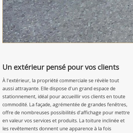
Un extérieur pensé pour vos clients
À l'extérieur, la propriété commerciale se révèle tout
aussi attrayante. Elle dispose d'un grand espace de
stationnement, idéal pour accueillir vos clients en toute
commodité. La façade, agrémentée de grandes fenêtres,
offre de nombreuses possibilités d'affichage pour mettre
en valeur vos services et produits. La toiture inclinée et
les revêtements donnent une apparence à la fois