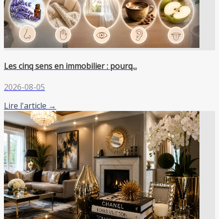
Les cinq sens en immobilier : pourq...
2026-08-05
Lire l'article →