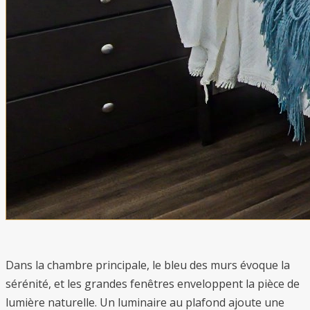
Dans la chambre principale, le bleu des murs évoque la
sérénité, et les grandes fenêtres enveloppent la pièce de
lumière naturelle. Un luminaire au plafond ajoute une