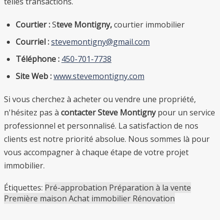
telles transactions.
Courtier :
S
teve Montigny,
courtier immobilier
Courriel :
stevemontigny@gmail.com
Téléphone :
450-701-7738
Site Web :
www.stevemontigny.com
Si vous cherchez à acheter ou vendre une propriété,
n'hésitez pas à
contacter Steve Montigny
pour un service
professionnel et personnalisé. La satisfaction de nos
clients est notre priorité absolue. Nous sommes là pour
vous accompagner à chaque étape de votre projet
immobilier.
Étiquettes:
Pré-approbation
Préparation à la vente
Première maison
Achat immobilier
Rénovation