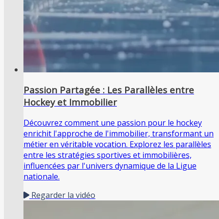
Passion Partagée : Les Parallèles entre
Hockey et Immobilier
Découvrez comment une passion pour le hockey
enrichit l'approche de l'immobilier, transformant un
métier en véritable vocation. Explorez les parallèles
entre les stratégies sportives et immobilières,
influencées par l'univers dynamique de la Ligue
nationale.
Regarder la vidéo