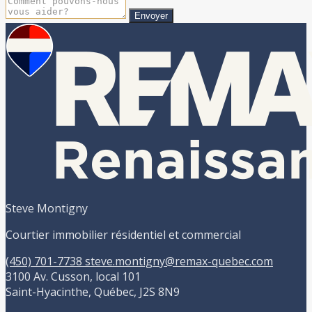
Envoyer
Steve Montigny
Courtier immobilier résidentiel et commercial
(450) 701-7738
steve.montigny@remax-quebec.com
3100 Av. Cusson, local 101
Saint-Hyacinthe, Québec, J2S 8N9