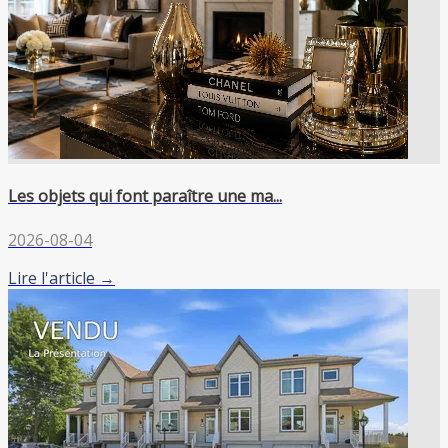
Les objets qui font paraître une ma...
2026-08-04
Lire l'article →