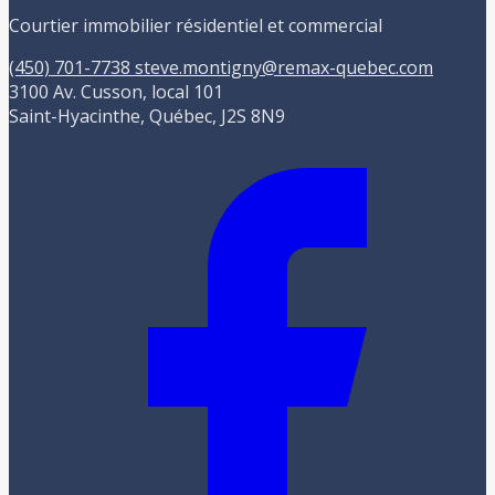
Courtier immobilier résidentiel et commercial
(450) 701-7738
steve.montigny@remax-quebec.com
3100 Av. Cusson, local 101
Saint-Hyacinthe, Québec, J2S 8N9